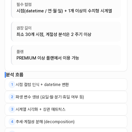
필수 컬럼
시점(datetime / 연·월·일) + 1개 이상의 수치형 시계열
권장 길이
최소 30개 시점, 계절성 분석은 2 주기 이상
플랜
PREMIUM 이상 플랜에서 이용 가능
분석 흐름
시점 컬럼 인식 + datetime 변환
1
파생 변수 생성 (요일·월·분기·휴일 여부 등)
2
시계열 시각화 + 상관 매트릭스
3
추세·계절성 분해 (decomposition)
4