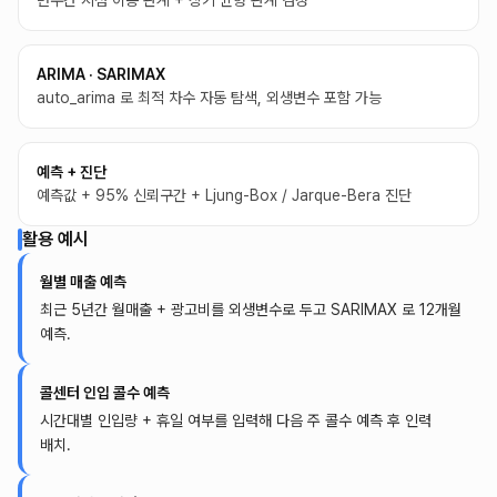
변수간 시점 이동 관계 + 장기 균형 관계 검정
ARIMA · SARIMAX
auto_arima 로 최적 차수 자동 탐색, 외생변수 포함 가능
예측 + 진단
예측값 + 95% 신뢰구간 + Ljung-Box / Jarque-Bera 진단
활용 예시
월별 매출 예측
최근 5년간 월매출 + 광고비를 외생변수로 두고 SARIMAX 로 12개월
예측.
콜센터 인입 콜수 예측
시간대별 인입량 + 휴일 여부를 입력해 다음 주 콜수 예측 후 인력
배치.