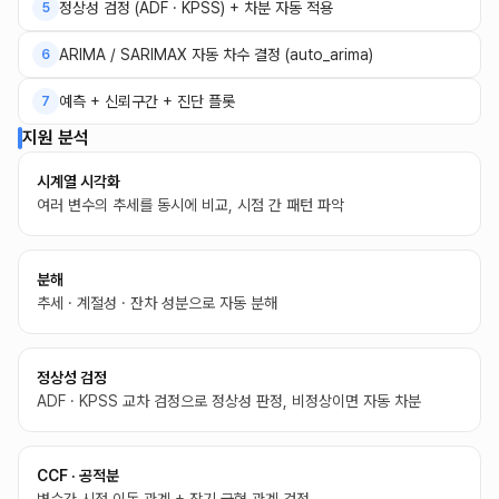
정상성 검정 (ADF · KPSS) + 차분 자동 적용
5
ARIMA / SARIMAX 자동 차수 결정 (auto_arima)
6
예측 + 신뢰구간 + 진단 플롯
7
지원 분석
시계열 시각화
여러 변수의 추세를 동시에 비교, 시점 간 패턴 파악
분해
추세 · 계절성 · 잔차 성분으로 자동 분해
정상성 검정
ADF · KPSS 교차 검정으로 정상성 판정, 비정상이면 자동 차분
CCF · 공적분