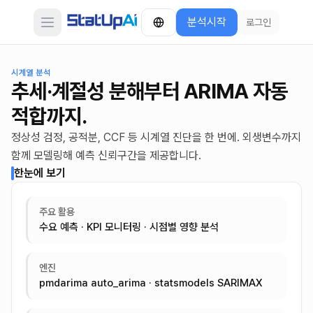
분석시작
로그인
Open main menu
시계열 분석
추세·계절성 분해부터 ARIMA 자동
적합까지.
정상성 검정, 공적분, CCF 등 시계열 진단을 한 번에. 외생변수까지
함께 모델링해 예측 신뢰구간을 제공합니다.
한눈에 보기
주요 활용
수요 예측 · KPI 모니터링 · 시점별 영향 분석
엔진
pmdarima auto_arima · statsmodels SARIMAX