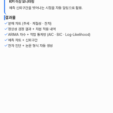
KPI 이상 모니터링
예측 신뢰구간을 벗어나는 시점을 자동 알림으로 활용.
결과물
분해 차트 (추세 · 계절성 · 잔차)
정상성 검정 결과 + 차분 적용 내역
ARIMA 차수 + 적합 통계량 (AIC · BIC · Log-Likelihood)
예측 차트 + 신뢰구간
잔차 진단 + 논문 형식 자동 생성